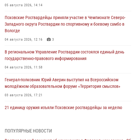
05 августа 2026, 14:14
Псковские Росгвардейцы приняли участие в Чемпионате Северо-
Западного округа Росгвардии по спортивному и боевому самбо в
Вологде
04 августа 2026, 12:16
3
В региональном Управление Росгвардии состоялся единый день
государственно-правового информирования
04 августа 2026, 11:58
Генерал-полковник Юрий Аверин выступил на Всероссийском
молодёжном образовательном форуме «Территория смыслов»
03 августа 2026, 17:21
21 единицу оружия изъяли Псковские росгвардейцы за неделю
03 августа 2026, 14:10
Росгвардейцы принимают участие в обеспечении общественной
ПОПУЛЯРНЫЕ НОВОСТИ
безопасности во время празднования Дня ВДВ