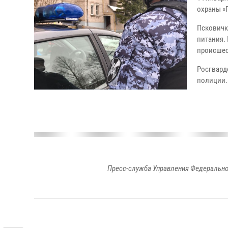
охраны «
Псковичк
питания.
происшес
Росгвард
полиции.
Пресс-служба Управления Федерально