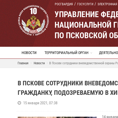
РОСГВАРДИЯ
ГОСУСЛУГИ
ЭЛЕКТРОННАЯ
УПРАВЛЕНИЕ ФЕД
НАЦИОНАЛЬНОЙ Г
ПО ПСКОВСКОЙ О
НОВОСТИ
ТЕРРИТОРИАЛЬНЫЙ ОРГАН
ДЕЯТЕЛЬНО
Главная
Новости
В Пскове сотрудники вневедомственной охраны Р
В ПСКОВЕ СОТРУДНИКИ ВНЕВЕДОМ
ГРАЖДАНКУ, ПОДОЗРЕВАЕМУЮ В Х
15 января 2021, 07:38
14 январ