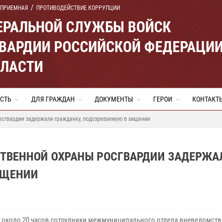
 ПРИЕМНАЯ
ПРОТИВОДЕЙСТВИЕ КОРРУПЦИИ
ЕРАЛЬНОЙ СЛУЖБЫ ВОЙСК
ВАРДИИ РОССИЙСКОЙ ФЕДЕРАЦИ
БЛАСТИ
СТЬ
ДЛЯ ГРАЖДАН
ДОКУМЕНТЫ
ГЕРОИ
КОНТАКТ
осгвардии задержали гражданку, подозреваемую в хищении
СТВЕННОЙ ОХРАНЫ РОСГВАРДИИ ЗАДЕРЖА
ИЩЕНИИ
я около 20 часов сотрудники межмуниципального отдела вневедомст