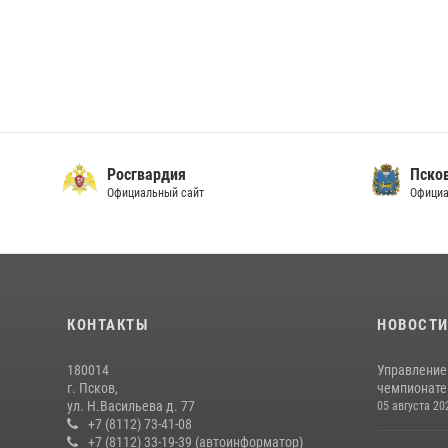
Росгвардия
Пско
Официальный сайт
Официа
КОНТАКТЫ
НОВОСТ
180014
Управление
г. Псков,
чемпионате
ул. Н.Васильева д. 77
05 августа 20
+7 (8112) 73-41-08
+7 (8112) 33-19-39 (автоинформатор)