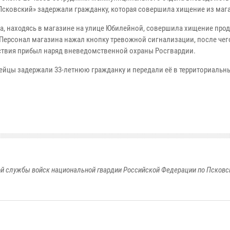
Псковский» задержали гражданку, которая совершила хищение из маг
а, находясь в магазине на улице Юбилейной, совершила хищение про
 Персонал магазина нажал кнопку тревожной сигнализации, после чег
твия прибыл наряд вневедомственной охраны Росгвардии.
ейцы задержали 33-летнюю гражданку и передали её в территориальн
й службы войск национальной гвардии Российской Федерации по Псковс