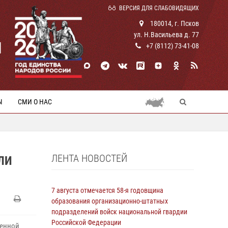
ВЕРСИЯ ДЛЯ СЛАБОВИДЯЩИХ
180014, г. Псков
ул. Н.Васильева д. 77
И
+7 (8112) 73-41-08
Ы
СМИ О НАС
ЛЕНТА НОВОСТЕЙ
ЛИ
7 августа отмечается 58-я годовщина
образования организационно-штатных
подразделений войск национальной гвардии
Российской Федерации
венной