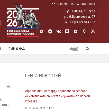
ВЕРСИЯ ДЛЯ СЛАБОВИДЯЩИХ
180014, г. Псков
ул. Н.Васильева д. 77
И
+7 (8112) 73-41-08
Ы
СМИ О НАС
ЛЕНТА НОВОСТЕЙ
Управление Росгвардии завоевало серебро
на чемпионате общества «Динамо» по легкой
и,
атлетике
льного
05 августа 2026, 14:17