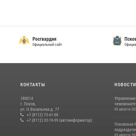
Росгвардия
Пско
Официальный сайт
Официа
КОНТАКТЫ
НОВОСТ
180014
Управление
г. Псков,
чемпионате
ул. Н.Васильева д. 77
05 августа 20
+7 (8112) 73-41-08
+7 (8112) 33-19-39 (автоинформатор)
Псковская 
подразделе
05 августа 20