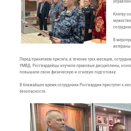
управлен
Клятву с
мужестве
сотрудни
В меропр
ветераны
Перед принятием присяги, в течение трех месяцев, сотруд
УМВД. Росгвардейцы изучили правовые дисциплины, осно
повышали свою физическую и огневую подготовку.
В ближайшее время сотрудники Росгвардии приступят к н
безопасности.