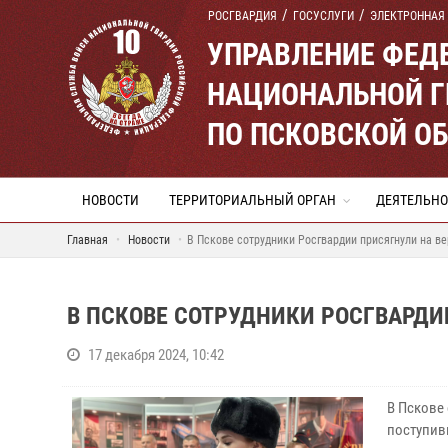
РОСГВАРДИЯ
ГОСУСЛУГИ
ЭЛЕКТРОННАЯ
УПРАВЛЕНИЕ ФЕД
НАЦИОНАЛЬНОЙ Г
ПО ПСКОВСКОЙ О
НОВОСТИ
ТЕРРИТОРИАЛЬНЫЙ ОРГАН
ДЕЯТЕЛЬНО
Главная
Новости
В Пскове сотрудники Росгвардии присягнули на в
В ПСКОВЕ СОТРУДНИКИ РОСГВАРДИ
17 декабря 2024, 10:42
В Пскове
поступив