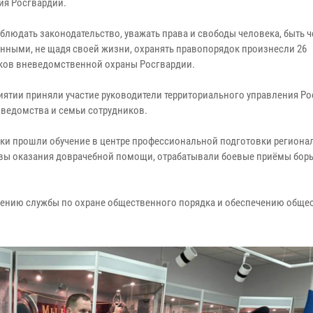
ия Росгвардии.
облюдать законодательство, уважать права и свободы человека, быть 
нными, не щадя своей жизни, охранять правопорядок произнесли 26
ков вневедомственной охраны Росгвардии.
иятии приняли участие руководители территориального управления Ро
 ведомства и семьи сотрудников.
ники прошли обучение в центре профессиональной подготовки региона
вы оказания доврачебной помощи, отрабатывали боевые приёмы борь
есению службы по охране общественного порядка и обеспечению обще