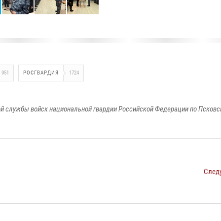
951
РОСГВАРДИЯ
1724
й службы войск национальной гвардии Российской Федерации по Псковс
След