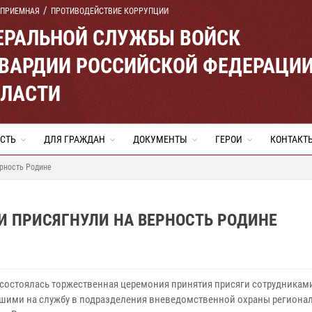
 ПРИЕМНАЯ
ПРОТИВОДЕЙСТВИЕ КОРРУПЦИИ
ЕРАЛЬНОЙ СЛУЖБЫ ВОЙСК
ВАРДИИ РОССИЙСКОЙ ФЕДЕРАЦИ
БЛАСТИ
СТЬ
ДЛЯ ГРАЖДАН
ДОКУМЕНТЫ
ГЕРОИ
КОНТАКТ
ерность Родине
И ПРИСЯГНУЛИ НА ВЕРНОСТЬ РОДИНЕ
 состоялась торжественная церемония принятия присяги сотрудникам
шими на службу в подразделения вневедомственной охраны региона