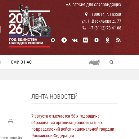
ВЕРСИЯ ДЛЯ СЛАБОВИДЯЩИХ
180014, г. Псков
ул. Н.Васильева д. 77
И
+7 (8112) 73-41-08
Ы
СМИ О НАС
ЛЕНТА НОВОСТЕЙ
7 августа отмечается 58-я годовщина
образования организационно-штатных
подразделений войск национальной гвардии
Российской Федерации
Псковский»