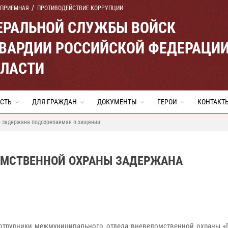
 ПРИЕМНАЯ
ПРОТИВОДЕЙСТВИЕ КОРРУПЦИИ
ЕРАЛЬНОЙ СЛУЖБЫ ВОЙСК
ВАРДИИ РОССИЙСКОЙ ФЕДЕРАЦИ
БЛАСТИ
СТЬ
ДЛЯ ГРАЖДАН
ДОКУМЕНТЫ
ГЕРОИ
КОНТАКТ
 задержана подозреваемая в хищении
ОМСТВЕННОЙ ОХРАНЫ ЗАДЕРЖАНА
отрудники межмуниципального отдела вневедомственной охраны «