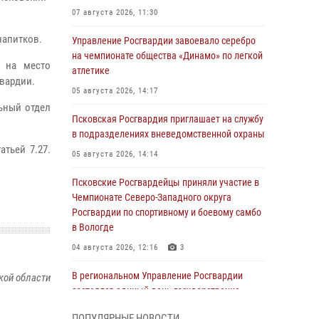
07 августа 2026, 11:30
напитков.
Управление Росгвардии завоевало серебро
на чемпионате общества «Динамо» по легкой
о на место
атлетике
вардии.
05 августа 2026, 14:17
ьный отдел
Псковская Росгвардия приглашает на службу
в подразделениях вневедомственной охраны
атьей 7.27.
05 августа 2026, 14:14
Псковские Росгвардейцы приняли участие в
Чемпионате Северо-Западного округа
Росгвардии по спортивному и боевому самбо
в Вологде
04 августа 2026, 12:16
3
В региональном Управление Росгвардии
кой области
состоялся единый день государственно-
правового информирования
ПОПУЛЯРНЫЕ НОВОСТИ