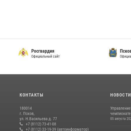
Росгвардия
Пско
Официальный сайт
Официа
КОНТАКТЫ
НОВОСТ
180014
Управление
г. Псков,
чемпионате
ул. Н.Васильева д. 77
05 августа 20
+7 (8112) 73-41-08
+7 (8112) 33-19-39 (автоинформатор)