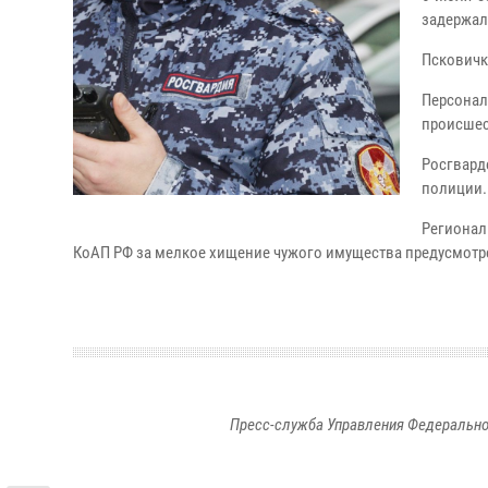
задержал
Псковичк
Персона
происшес
Росгвард
полиции.
Регионал
КоАП РФ за мелкое хищение чужого имущества предусмотр
Пресс-служба Управления Федерально