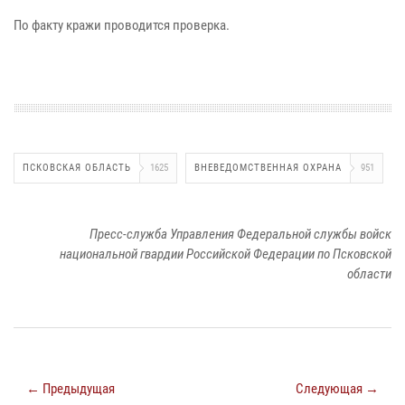
По факту кражи проводится проверка.
ПСКОВСКАЯ ОБЛАСТЬ
1625
ВНЕВЕДОМСТВЕННАЯ ОХРАНА
951
Пресс-служба Управления Федеральной службы войск
национальной гвардии Российской Федерации по Псковской
области
← Предыдущая
Следующая →