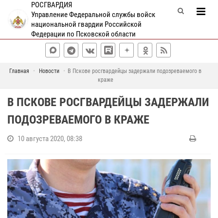
РОСГВАРДИЯ
Управление Федеральной службы войск
национальной гвардии Российской
Федерации по Псковской области
Главная
Новости
В Пскове росгвардейцы задержали подозреваемого в
краже
В ПСКОВЕ РОСГВАРДЕЙЦЫ ЗАДЕРЖАЛИ
ПОДОЗРЕВАЕМОГО В КРАЖЕ
10 августа 2020, 08:38
Н
а
х
о
д