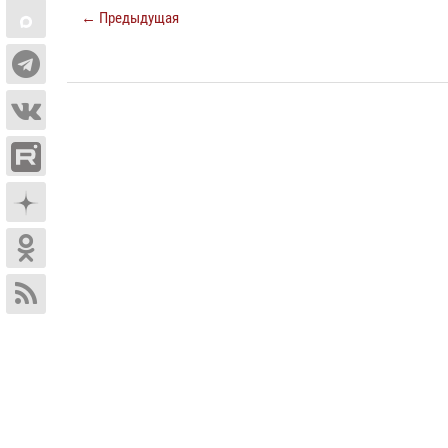
← Предыдущая