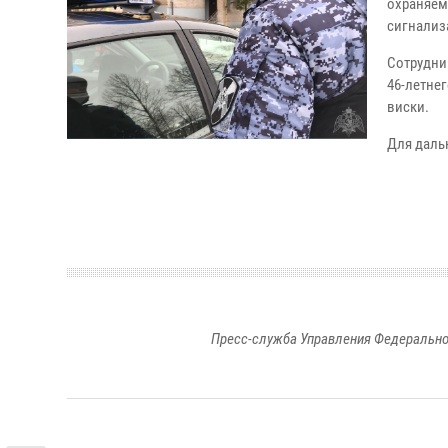
охраняем
сигнализ
Сотрудни
46-летнег
виски.
Для даль
Пресс-служба Управления Федерально