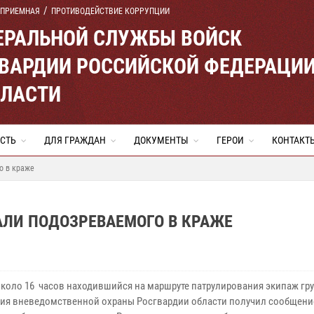
 ПРИЕМНАЯ
ПРОТИВОДЕЙСТВИЕ КОРРУПЦИИ
ЕРАЛЬНОЙ СЛУЖБЫ ВОЙСК
ВАРДИИ РОССИЙСКОЙ ФЕДЕРАЦИ
БЛАСТИ
СТЬ
ДЛЯ ГРАЖДАН
ДОКУМЕНТЫ
ГЕРОИ
КОНТАКТ
о в краже
АЛИ ПОДОЗРЕВАЕМОГО В КРАЖЕ
около 16
часов находившийся на маршруте патрулирования экипаж гр
ия вневедомственной охраны Росгвардии области получил сообщение