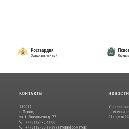
Росгвардия
Пско
Официальный сайт
Официа
КОНТАКТЫ
НОВОСТ
180014
Управление
г. Псков,
чемпионате
ул. Н.Васильева д. 77
05 августа 20
+7 (8112) 73-41-08
+7 (8112) 33-19-39 (автоинформатор)