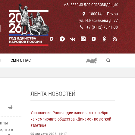
ВЕРСИЯ ДЛЯ СЛАБОВИДЯЩИХ
180014, г. Псков
ул. Н.Васильева д. 77
И
+7 (8112) 73-41-08
Ы
СМИ О НАС
ЛЕНТА НОВОСТЕЙ
Управление Росгвардии завоевало серебро
на чемпионате общества «Динамо» по легкой
уппы
атлетике
, что в
05 августа 2026, 14:17