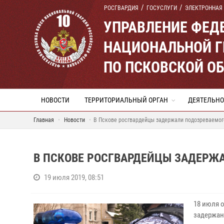
РОСГВАРДИЯ
ГОСУСЛУГИ
ЭЛЕКТРОННАЯ
УПРАВЛЕНИЕ ФЕД
НАЦИОНАЛЬНОЙ Г
ПО ПСКОВСКОЙ О
НОВОСТИ
ТЕРРИТОРИАЛЬНЫЙ ОРГАН
ДЕЯТЕЛЬНО
Главная
Новости
В Пскове росгвардейцы задержали подозреваемог
В ПСКОВЕ РОСГВАРДЕЙЦЫ ЗАДЕРЖ
19 июля 2019, 08:51
18 июля 
задержан