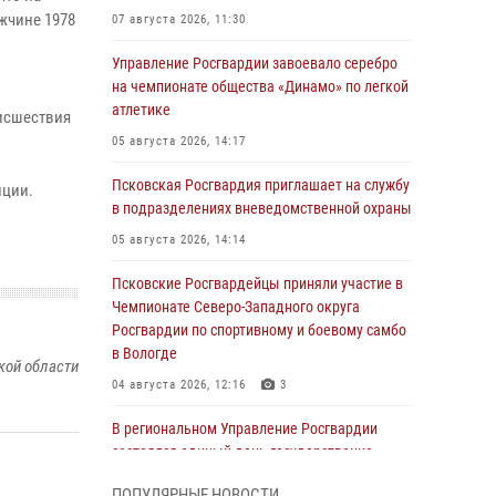
жчине 1978
07 августа 2026, 11:30
Управление Росгвардии завоевало серебро
на чемпионате общества «Динамо» по легкой
атлетике
исшествия
05 августа 2026, 14:17
Псковская Росгвардия приглашает на службу
иции.
в подразделениях вневедомственной охраны
05 августа 2026, 14:14
Псковские Росгвардейцы приняли участие в
Чемпионате Северо-Западного округа
Росгвардии по спортивному и боевому самбо
в Вологде
кой области
04 августа 2026, 12:16
3
В региональном Управление Росгвардии
состоялся единый день государственно-
правового информирования
ПОПУЛЯРНЫЕ НОВОСТИ