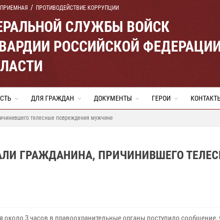
 ПРИЕМНАЯ
ПРОТИВОДЕЙСТВИЕ КОРРУПЦИИ
ЕРАЛЬНОЙ СЛУЖБЫ ВОЙСК
ВАРДИИ РОССИЙСКОЙ ФЕДЕРАЦИ
БЛАСТИ
СТЬ
ДЛЯ ГРАЖДАН
ДОКУМЕНТЫ
ГЕРОИ
КОНТАКТ
ричинившего телесные повреждения мужчине
АЛИ ГРАЖДАНИНА, ПРИЧИНИВШЕГО ТЕЛЕ
ря около 3 часов в правоохранительные органы поступило сообщение, 