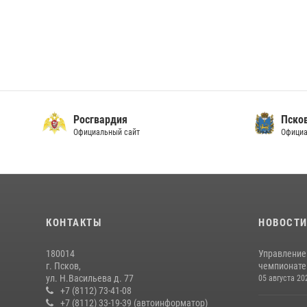
Росгвардия
Пско
Официальный сайт
Официа
КОНТАКТЫ
НОВОСТ
180014
Управление
г. Псков,
чемпионате
ул. Н.Васильева д. 77
05 августа 20
+7 (8112) 73-41-08
+7 (8112) 33-19-39 (автоинформатор)