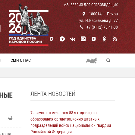
ВЕРСИЯ ДЛЯ СЛАБОВИДЯЩИХ
180014, г. Псков
ул. Н.Васильева д. 77
И
+7 (8112) 73-41-08
Ы
СМИ О НАС
ЛЕНТА НОВОСТЕЙ
СНЫЕ
7 августа отмечается 58-я годовщина
образования организационно-штатных
подразделений войск национальной гвардии
Российской Федерации
что на