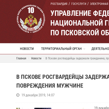
РОСГВАРДИЯ
ГОСУСЛУГИ
ЭЛЕКТРОННАЯ
УПРАВЛЕНИЕ ФЕД
НАЦИОНАЛЬНОЙ Г
ПО ПСКОВСКОЙ О
НОВОСТИ
ТЕРРИТОРИАЛЬНЫЙ ОРГАН
ДЕЯТЕЛЬНО
Главная
Новости
В Пскове росгвардейцы задержали гражданина, п
В ПСКОВЕ РОСГВАРДЕЙЦЫ ЗАДЕРЖ
ПОВРЕЖДЕНИЯ МУЖЧИНЕ
19 декабря 2019, 14:07
19 декаб