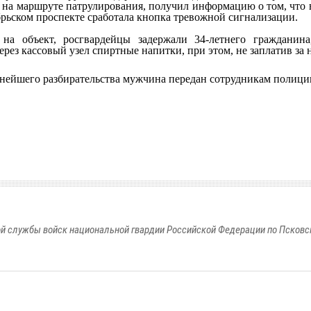
 на маршруте патрулирования, получил информацию о том, что 
рьском проспекте сработала кнопка тревожной сигнализации.
на объект, росгвардейцы задержали 34-летнего гражданина
ерез кассовый узел спиртные напитки, при этом, не заплатив за 
ьнейшего разбирательства мужчина передан сотрудникам полици
й службы войск национальной гвардии Российской Федерации по Псковс