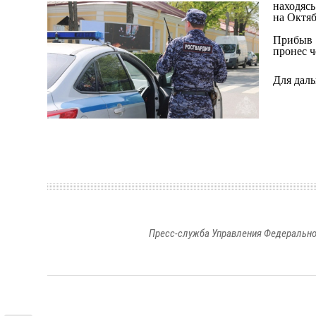
находясь
на Октяб
Прибыв 
пронес ч
Для дал
Пресс-служба Управления Федерально