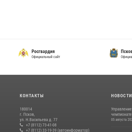
Росгвардия
Пско
Официальный сайт
Официа
КОНТАКТЫ
НОВОСТ
180014
Управление
г. Псков,
чемпионате
ул. Н.Васильева д. 77
05 августа 20
+7 (8112) 73-41-08
+7 (8112) 33-19-39 (автоинформатор)