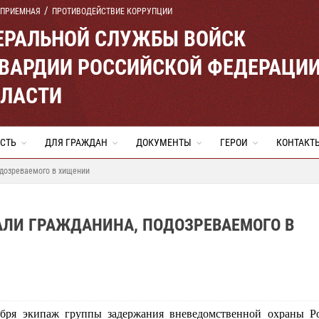
 ПРИЕМНАЯ
ПРОТИВОДЕЙСТВИЕ КОРРУПЦИИ
ЕРАЛЬНОЙ СЛУЖБЫ ВОЙСК
ВАРДИИ РОССИЙСКОЙ ФЕДЕРАЦИ
БЛАСТИ
СТЬ
ДЛЯ ГРАЖДАН
ДОКУМЕНТЫ
ГЕРОИ
КОНТАКТ
одозреваемого в хищении
АЛИ ГРАЖДАНИНА, ПОДОЗРЕВАЕМОГО В
ября экипаж группы задержания вневедомственной охраны Ро