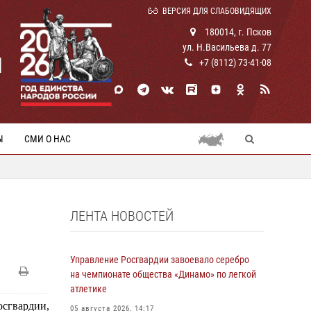
ВЕРСИЯ ДЛЯ СЛАБОВИДЯЩИХ
180014, г. Псков
ул. Н.Васильева д. 77
И
+7 (8112) 73-41-08
Ы
СМИ О НАС
ЛЕНТА НОВОСТЕЙ
Управление Росгвардии завоевало серебро
на чемпионате общества «Динамо» по легкой
атлетике
сгвардии,
05 августа 2026, 14:17