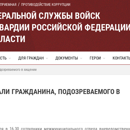
 ПРИЕМНАЯ
ПРОТИВОДЕЙСТВИЕ КОРРУПЦИИ
ЕРАЛЬНОЙ СЛУЖБЫ ВОЙСК
ВАРДИИ РОССИЙСКОЙ ФЕДЕРАЦИ
БЛАСТИ
СТЬ
ДЛЯ ГРАЖДАН
ДОКУМЕНТЫ
ГЕРОИ
КОНТАКТ
одозреваемого в хищении
АЛИ ГРАЖДАНИНА, ПОДОЗРЕВАЕМОГО В
ля в 16.30 сотрудники межмуниципального отдела вневедомствен