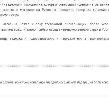
ий» задержали гражданина, который совершил хищение из магазина.
 находясь в магазине на Рижском проспекте, совершил хищение 
кофе и сыра.
л магазина нажал кнопку тревожной сигнализации, после чег
твия незамедлительно прибыл наряд вневедомственной охраны Росг
дейцы задержали подозреваемого и передали его в территориал
й службы войск национальной гвардии Российской Федерации по Псковс