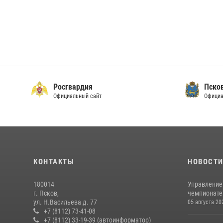
Росгвардия
Пско
Официальный сайт
Официа
КОНТАКТЫ
НОВОСТ
180014
Управление
г. Псков,
чемпионате
ул. Н.Васильева д. 77
05 августа 20
+7 (8112) 73-41-08
+7 (8112) 33-19-39 (автоинформатор)