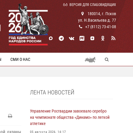
ВЕРСИЯ ДЛЯ СЛАБОВИДЯЩИХ
180014, г. Псков
ул. Н.Васильева д. 77
И
+7 (8112) 73-41-08
Ы
СМИ О НАС
ЛЕНТА НОВОСТЕЙ
Управление Росгвардии завоевало серебро
на чемпионате общества «Динамо» по легкой
атлетике
ной охраны
05 августа 2026, 14:17