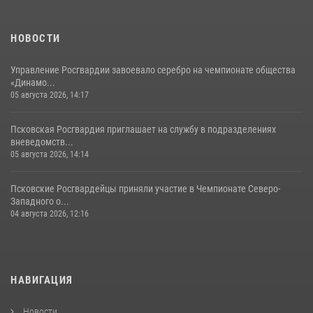
хищение в магазине в Пскове
16 июля 2026, 10:24
НОВОСТИ
Управление Росгвардии завоевало серебро на чемпионате общества
«Динамо...
05 августа 2026, 14:17
Псковская Росгвардия приглашает на службу в подразделениях
вневедомств...
05 августа 2026, 14:14
Псковские Росгвардейцы приняли участие в Чемпионате Северо-
Западного о...
04 августа 2026, 12:16
НАВИГАЦИЯ
Новости