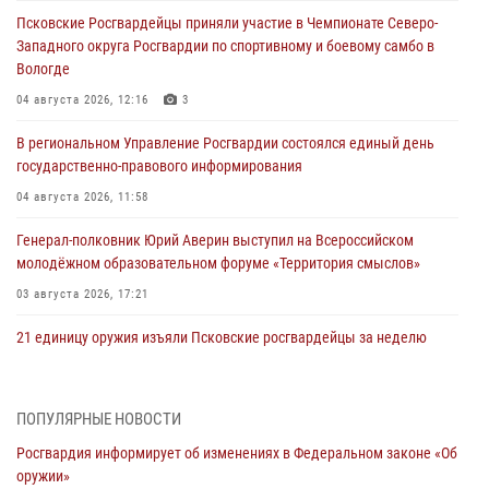
Псковские Росгвардейцы приняли участие в Чемпионате Северо-
Западного округа Росгвардии по спортивному и боевому самбо в
Вологде
04 августа 2026, 12:16
3
В региональном Управление Росгвардии состоялся единый день
государственно-правового информирования
04 августа 2026, 11:58
Генерал-полковник Юрий Аверин выступил на Всероссийском
молодёжном образовательном форуме «Территория смыслов»
03 августа 2026, 17:21
21 единицу оружия изъяли Псковские росгвардейцы за неделю
03 августа 2026, 14:10
Росгвардейцы принимают участие в обеспечении общественной
ПОПУЛЯРНЫЕ НОВОСТИ
безопасности во время празднования Дня ВДВ
Росгвардия информирует об изменениях в Федеральном законе «Об
02 августа 2026, 13:28
оружии»