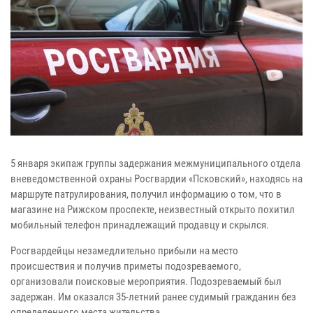
5 января экипаж группы задержания межмуниципального отдела
вневедомственной охраны Росгвардии «Псковский», находясь на
маршруте патрулирования, получил информацию о том, что в
магазине на Рижском проспекте, неизвестный открыто похитил
мобильный телефон принадлежащий продавцу и скрылся.
Росгвардейцы незамедлительно прибыли на место
происшествия и получив приметы подозреваемого,
организовали поисковые мероприятия. Подозреваемый был
задержан. Им оказался 35-летний ранее судимый гражданин без
определенного места жительства.