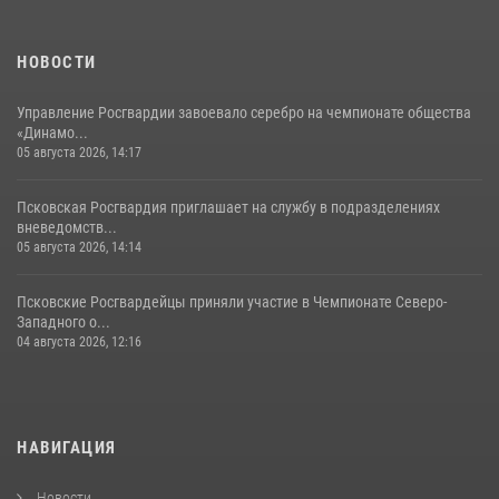
хищение в магазине в Пскове
16 июля 2026, 10:24
НОВОСТИ
Управление Росгвардии завоевало серебро на чемпионате общества
«Динамо...
05 августа 2026, 14:17
Псковская Росгвардия приглашает на службу в подразделениях
вневедомств...
05 августа 2026, 14:14
Псковские Росгвардейцы приняли участие в Чемпионате Северо-
Западного о...
04 августа 2026, 12:16
НАВИГАЦИЯ
Новости