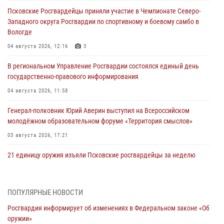
Псковские Росгвардейцы приняли участие в Чемпионате Северо-
Западного округа Росгвардии по спортивному и боевому самбо в
Вологде
04 августа 2026, 12:16
3
В региональном Управление Росгвардии состоялся единый день
государственно-правового информирования
04 августа 2026, 11:58
Генерал-полковник Юрий Аверин выступил на Всероссийском
молодёжном образовательном форуме «Территория смыслов»
03 августа 2026, 17:21
21 единицу оружия изъяли Псковские росгвардейцы за неделю
03 августа 2026, 14:10
Росгвардейцы принимают участие в обеспечении общественной
ПОПУЛЯРНЫЕ НОВОСТИ
безопасности во время празднования Дня ВДВ
Росгвардия информирует об изменениях в Федеральном законе «Об
02 августа 2026, 13:28
оружии»