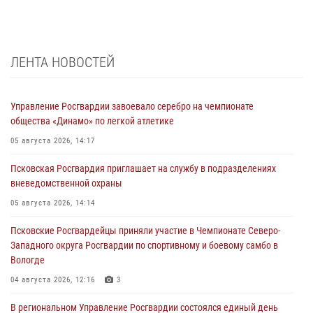
ЛЕНТА НОВОСТЕЙ
Управление Росгвардии завоевало серебро на чемпионате
общества «Динамо» по легкой атлетике
05 августа 2026, 14:17
Псковская Росгвардия приглашает на службу в подразделениях
вневедомственной охраны
05 августа 2026, 14:14
Псковские Росгвардейцы приняли участие в Чемпионате Северо-
Западного округа Росгвардии по спортивному и боевому самбо в
Вологде
04 августа 2026, 12:16
3
В региональном Управление Росгвардии состоялся единый день