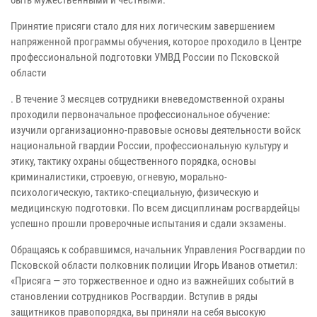
быть мужественными и честными.
Принятие присяги стало для них логическим завершением
напряженной программы обучения, которое проходило в Центре
профессиональной подготовки УМВД России по Псковской
области
. В течение 3 месяцев сотрудники вневедомственной охраны
проходили первоначальное профессиональное обучение:
изучили организационно-правовые основы деятельности войск
национальной гвардии России, профессиональную культуру и
этику, тактику охраны общественного порядка, основы
криминалистики, строевую, огневую, морально-
психологическую, тактико-специальную, физическую и
медицинскую подготовки. По всем дисциплинам росгвардейцы
успешно прошли проверочные испытания и сдали экзамены.
Обращаясь к собравшимся, начальник Управления Росгвардии по
Псковской области полковник полиции Игорь Иванов отметил:
«Присяга — это торжественное и одно из важнейших событий в
становлении сотрудников Росгвардии. Вступив в ряды
защитников правопорядка, вы приняли на себя высокую