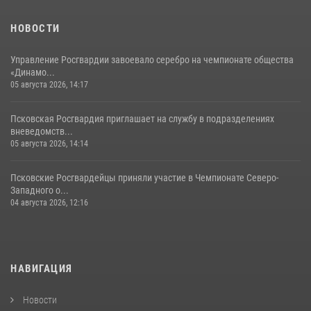
сутки пресекли в областном центре серию краж
22 июля 2026, 10:19
НОВОСТИ
Управление Росгвардии завоевало серебро на чемпионате общества
«Динамо...
05 августа 2026, 14:17
Псковская Росгвардия приглашает на службу в подразделениях
вневедомств...
05 августа 2026, 14:14
Псковские Росгвардейцы приняли участие в Чемпионате Северо-
Западного о...
04 августа 2026, 12:16
НАВИГАЦИЯ
Новости