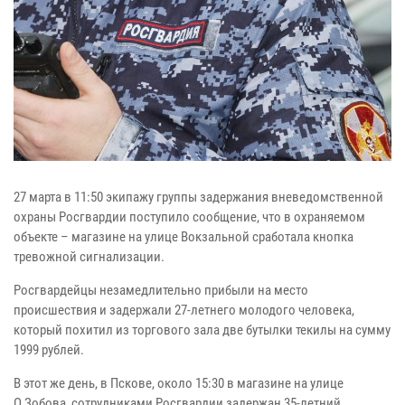
27 марта в 11:50 экипажу группы задержания вневедомственной
охраны Росгвардии поступило сообщение, что в охраняемом
объекте – магазине на улице Вокзальной сработала кнопка
тревожной сигнализации.
Росгвардейцы незамедлительно прибыли на место
происшествия и задержали 27-летнего молодого человека,
который похитил из торгового зала две бутылки текилы на сумму
1999 рублей.
В этот же день, в Пскове, около 15:30 в магазине на улице
О.Зобова, сотрудниками Росгвардии задержан 35-летний