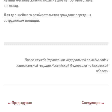
летний местные жители, похитившие из торгового зала
шоколад.
Для дальнейшего разбирательства граждане переданы
сотрудникам полиции.
Пресс-служба Управления Федеральной службы войск
национальной гвардии Российской Федерации по Псковской
области
← Предыдущая
Следующая →