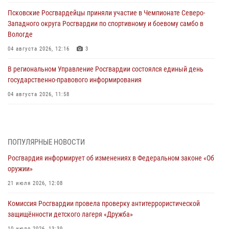
Псковские Росгвардейцы приняли участие в Чемпионате Северо-
Западного округа Росгвардии по спортивному и боевому самбо в
Вологде
04 августа 2026, 12:16
3
В региональном Управление Росгвардии состоялся единый день
государственно-правового информирования
04 августа 2026, 11:58
Генерал-полковник Юрий Аверин выступил на Всероссийском
молодёжном образовательном форуме «Территория смыслов»
03 августа 2026, 17:21
ПОПУЛЯРНЫЕ НОВОСТИ
Росгвардия информирует об изменениях в Федеральном законе «Об
21 единицу оружия изъяли Псковские росгвардейцы за неделю
оружии»
03 августа 2026, 14:10
21 июля 2026, 12:08
Росгвардейцы принимают участие в обеспечении общественной
Комиссия Росгвардии провела проверку антитеррористической
безопасности во время празднования Дня ВДВ
защищённости детского лагеря «Дружба»
02 августа 2026, 13:28
10 июля 2026, 13:39