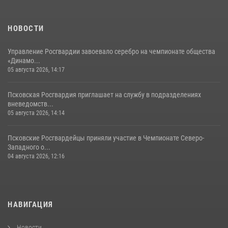
летнем лагере
23 июля 2026, 13:19
НОВОСТИ
Управление Росгвардии завоевало серебро на чемпионате общества
«Динамо...
05 августа 2026, 14:17
Псковская Росгвардия приглашает на службу в подразделениях
вневедомств...
05 августа 2026, 14:14
Псковские Росгвардейцы приняли участие в Чемпионате Северо-
Западного о...
04 августа 2026, 12:16
НАВИГАЦИЯ
Новости