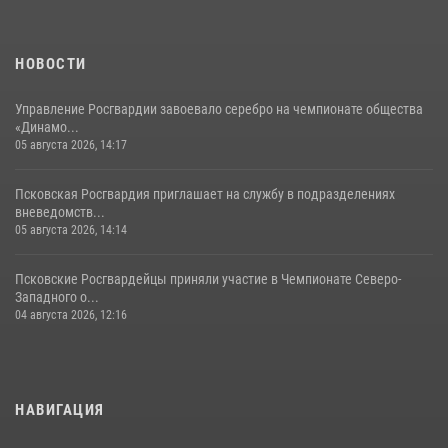
Сотрудники вневедомственной охраны Росгвардии пресекли
хищение в магазине в Пскове
16 июля 2026, 10:24
НОВОСТИ
Управление Росгвардии завоевало серебро на чемпионате общества
«Динамо...
05 августа 2026, 14:17
Псковская Росгвардия приглашает на службу в подразделениях
вневедомств...
05 августа 2026, 14:14
Псковские Росгвардейцы приняли участие в Чемпионате Северо-
Западного о...
04 августа 2026, 12:16
НАВИГАЦИЯ