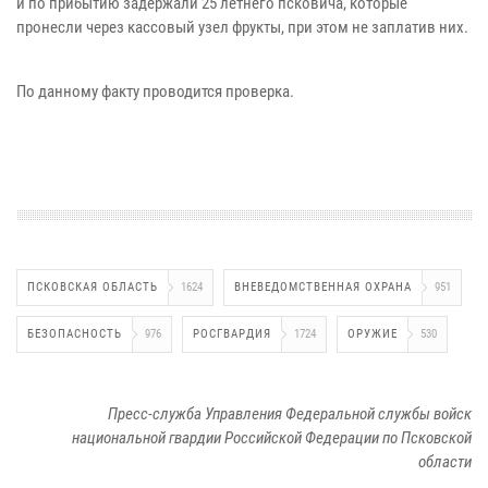
и по прибытию задержали 25 летнего псковича, которые
пронесли через кассовый узел фрукты, при этом не заплатив них.
По данному факту проводится проверка.
ПСКОВСКАЯ ОБЛАСТЬ
1624
ВНЕВЕДОМСТВЕННАЯ ОХРАНА
951
БЕЗОПАСНОСТЬ
976
РОСГВАРДИЯ
1724
ОРУЖИЕ
530
Пресс-служба Управления Федеральной службы войск
национальной гвардии Российской Федерации по Псковской
области