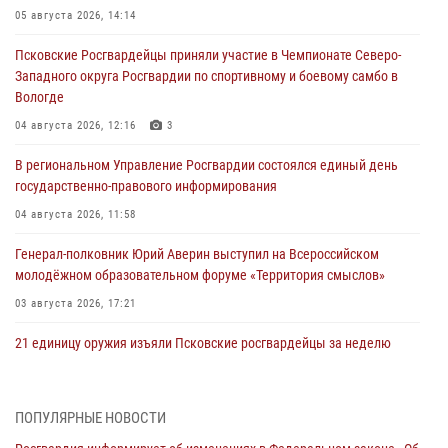
05 августа 2026, 14:14
Псковские Росгвардейцы приняли участие в Чемпионате Северо-
Западного округа Росгвардии по спортивному и боевому самбо в
Вологде
04 августа 2026, 12:16
3
В региональном Управление Росгвардии состоялся единый день
государственно-правового информирования
04 августа 2026, 11:58
Генерал-полковник Юрий Аверин выступил на Всероссийском
молодёжном образовательном форуме «Территория смыслов»
03 августа 2026, 17:21
21 единицу оружия изъяли Псковские росгвардейцы за неделю
03 августа 2026, 14:10
Росгвардейцы принимают участие в обеспечении общественной
ПОПУЛЯРНЫЕ НОВОСТИ
безопасности во время празднования Дня ВДВ