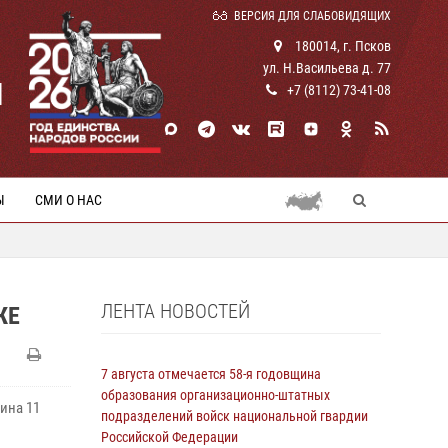
ВЕРСИЯ ДЛЯ СЛАБОВИДЯЩИХ
180014, г. Псков
ул. Н.Васильева д. 77
И
+7 (8112) 73-41-08
Ы
СМИ О НАС
ЛЕНТА НОВОСТЕЙ
ЖЕ
7 августа отмечается 58-я годовщина
образования организационно-штатных
ина 11
подразделений войск национальной гвардии
Российской Федерации