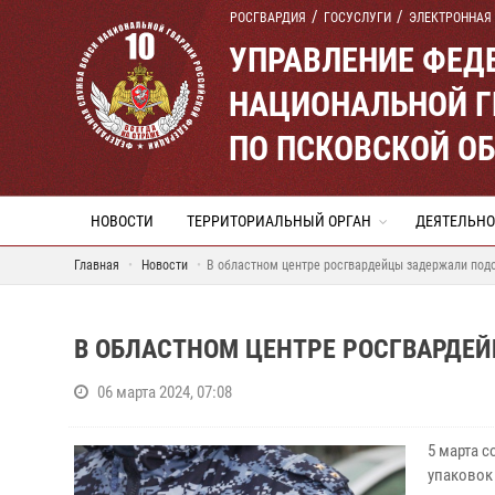
РОСГВАРДИЯ
ГОСУСЛУГИ
ЭЛЕКТРОННАЯ
УПРАВЛЕНИЕ ФЕД
НАЦИОНАЛЬНОЙ Г
ПО ПСКОВСКОЙ О
НОВОСТИ
ТЕРРИТОРИАЛЬНЫЙ ОРГАН
ДЕЯТЕЛЬНО
Главная
Новости
В областном центре росгвардейцы задержали под
В ОБЛАСТНОМ ЦЕНТРЕ РОСГВАРДЕ
06 марта 2024, 07:08
5 марта 
упаковок