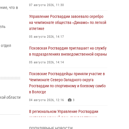
07 августа 2026, 11:30
ние, что в
Управление Росгвардии завоевало серебро
на чемпионате общества «Динамо» по легкой
ель
атлетике
05 августа 2026, 14:17
 отдел
Псковская Росгвардия приглашает на службу
в подразделениях вневедомственной охраны
05 августа 2026, 14:14
Псковские Росгвардейцы приняли участие в
Чемпионате Северо-Западного округа
Росгвардии по спортивному и боевому самбо
в Вологде
кой области
04 августа 2026, 12:16
3
В региональном Управление Росгвардии
состоялся единый день государственно-
правового информирования
ПОПУЛЯРНЫЕ НОВОСТИ