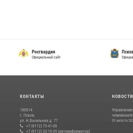
Росгвардия
Пско
Официальный сайт
Официа
КОНТАКТЫ
НОВОСТ
180014
Управление
г. Псков,
чемпионате
ул. Н.Васильева д. 77
05 августа 20
+7 (8112) 73-41-08
+7 (8112) 33-19-39 (автоинформатор)