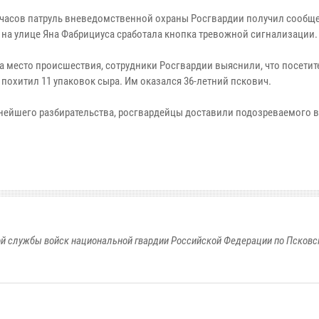
 часов патруль вневедомственной охраны Росгвардии получил сообще
 на улице Яна Фабрициуса сработала кнопка тревожной сигнализации.
а место происшествия, сотрудники Росгвардии выяснили, что посетит
 похитил 11 упаковок сыра. Им оказался 36-летний пскович.
нейшего разбирательства, росгвардейцы доставили подозреваемого в
й службы войск национальной гвардии Российской Федерации по Псковс