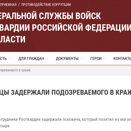
 ПРИЕМНАЯ
ПРОТИВОДЕЙСТВИЕ КОРРУПЦИИ
ЕРАЛЬНОЙ СЛУЖБЫ ВОЙСК
ВАРДИИ РОССИЙСКОЙ ФЕДЕРАЦИ
БЛАСТИ
СТЬ
ДЛЯ ГРАЖДАН
ДОКУМЕНТЫ
ГЕРОИ
КОНТАКТ
озреваемого в краже
ЙЦЫ ЗАДЕРЖАЛИ ПОДОЗРЕВАЕМОГО В КРА
сотрудники Росгвардии задержали псковича, который похитил из магаз
 сыра.