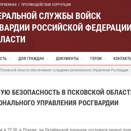
 ПРИЕМНАЯ
ПРОТИВОДЕЙСТВИЕ КОРРУПЦИИ
ЕРАЛЬНОЙ СЛУЖБЫ ВОЙСК
ВАРДИИ РОССИЙСКОЙ ФЕДЕРАЦИ
БЛАСТИ
СТЬ
ДЛЯ ГРАЖДАН
ДОКУМЕНТЫ
ГЕРОИ
КОНТАКТ
 Псковской области обеспечивают сотрудники регионального Управления Росгвардии
УЮ БЕЗОПАСНОСТЬ В ПСКОВСКОЙ ОБЛАСТ
ОНАЛЬНОГО УПРАВЛЕНИЯ РОСГВАРДИИ
ря в 22:30, в Пскове, на Октябрьской площади состоялся развод по