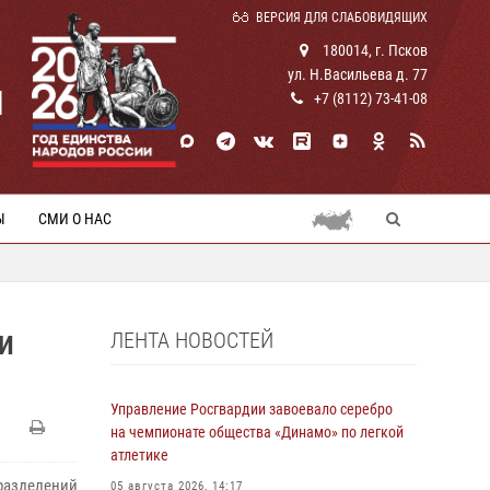
ВЕРСИЯ ДЛЯ СЛАБОВИДЯЩИХ
180014, г. Псков
ул. Н.Васильева д. 77
И
+7 (8112) 73-41-08
Ы
СМИ О НАС
ЛЕНТА НОВОСТЕЙ
И
Управление Росгвардии завоевало серебро
на чемпионате общества «Динамо» по легкой
атлетике
дразделений
05 августа 2026, 14:17