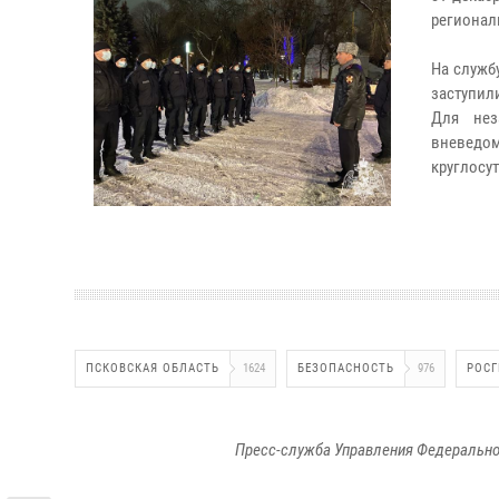
регионал
На служб
заступил
Для нез
вневедом
круглосу
ПСКОВСКАЯ ОБЛАСТЬ
1624
БЕЗОПАСНОСТЬ
976
РОСГ
Пресс-служба Управления Федерально