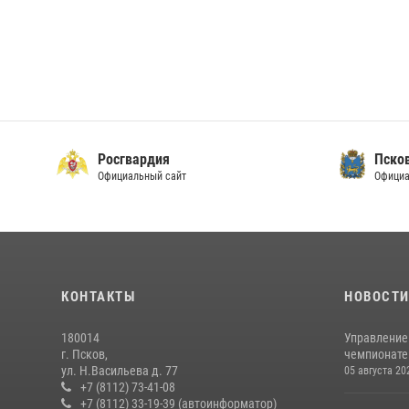
Росгвардия
Пско
Официальный сайт
Официа
КОНТАКТЫ
НОВОСТ
180014
Управление
г. Псков,
чемпионате
ул. Н.Васильева д. 77
05 августа 20
+7 (8112) 73-41-08
+7 (8112) 33-19-39 (автоинформатор)