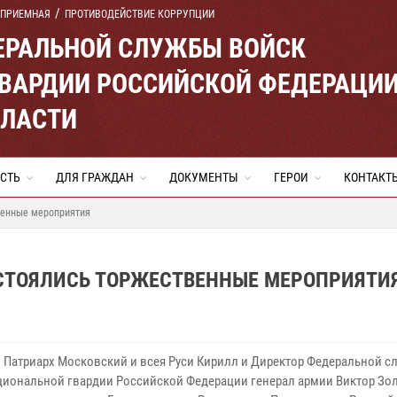
 ПРИЕМНАЯ
ПРОТИВОДЕЙСТВИЕ КОРРУПЦИИ
ЕРАЛЬНОЙ СЛУЖБЫ ВОЙСК
ВАРДИИ РОССИЙСКОЙ ФЕДЕРАЦИ
БЛАСТИ
СТЬ
ДЛЯ ГРАЖДАН
ДОКУМЕНТЫ
ГЕРОИ
КОНТАКТ
венные мероприятия
ОСТОЯЛИСЬ ТОРЖЕСТВЕННЫЕ МЕРОПРИЯТИ
 Патриарх Московский и всея Руси Кирилл и Директор Федеральной с
циональной гвардии Российской Федерации генерал армии Виктор Зо