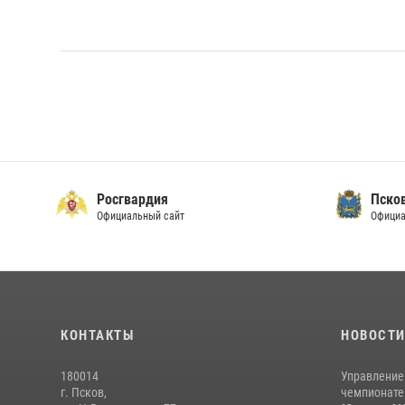
Росгвардия
Пско
Официальный сайт
Официа
КОНТАКТЫ
НОВОСТ
180014
Управление
г. Псков,
чемпионате