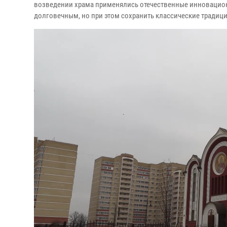
возведении храма применялись отечественные инновацион
долговечным, но при этом сохранить классические традиц