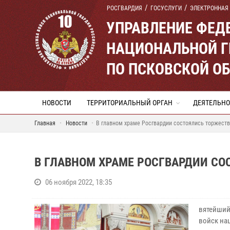
РОСГВАРДИЯ
ГОСУСЛУГИ
ЭЛЕКТРОННАЯ
УПРАВЛЕНИЕ ФЕД
НАЦИОНАЛЬНОЙ Г
ПО ПСКОВСКОЙ О
НОВОСТИ
ТЕРРИТОРИАЛЬНЫЙ ОРГАН
ДЕЯТЕЛЬНО
Главная
Новости
В главном храме Росгвардии состоялись торжест
В ГЛАВНОМ ХРАМЕ РОСГВАРДИИ С
06 ноября 2022, 18:35
вятейший
войск на