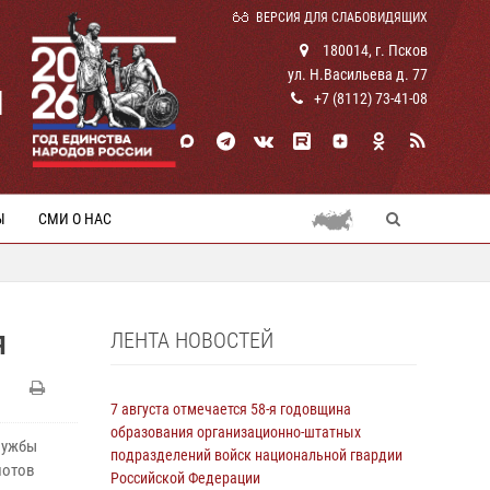
ВЕРСИЯ ДЛЯ СЛАБОВИДЯЩИХ
180014, г. Псков
ул. Н.Васильева д. 77
И
+7 (8112) 73-41-08
Ы
СМИ О НАС
ЛЕНТА НОВОСТЕЙ
Я
7 августа отмечается 58-я годовщина
образования организационно-штатных
лужбы
подразделений войск национальной гвардии
лотов
Российской Федерации