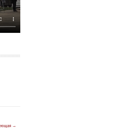
ующая →