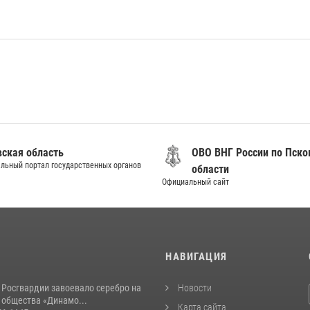
вская область
ОВО ВНГ России по Пско
льный портал государственных органов
области
Официальный сайт
И
НАВИГАЦИЯ
 Росгвардии завоевало серебро на
Новости
 общества «Динамо...
Карта сайта