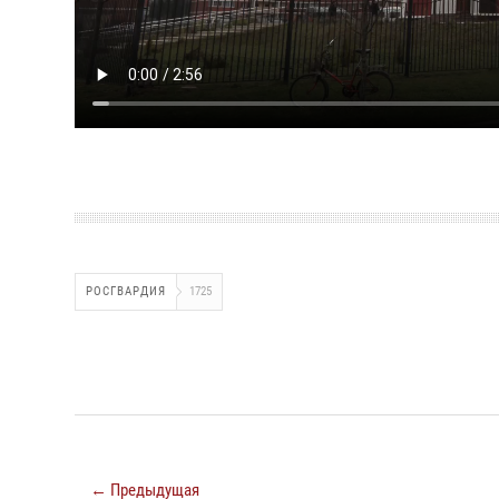
РОСГВАРДИЯ
1725
← Предыдущая