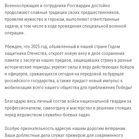
Военнослужащие и сотрудники Росгвардии достойно
продолжают славные традиции своих предшественников,
проявляя мужество и героизм, выполняют ответственные
задачи, в том числе в ходе проведения специальной военной
операции.
Убежден, что 2025 год, объявленный в нашей стране Годом
защитника Отечества, откроет новую веху в деле сохранения
памяти о заслугах наших предков, защищавших страну в разные
исторические периоды, укрепит силы и веру действующих бойцов
и офицеров, сражающихся сегодня на передовой за будущее
российского государства, а также придаст новый импульс к
мобилизации всего нашего общества для приближения Победы!
Благодарю весь личный состав войск национальной гвардии за
профессионализм, самоотдачу и мастерство в решении стоящих
перед ведомством служебно-боевых задач.
Особую признательность адресую нашим дорогим ветеранам.
Ваши доблестные дела служат примером для современного