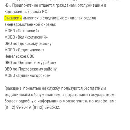
«В». Предпочтение отдается гражданам, отслужившим в
Вооруженных силах РФ.
Вакансии
имеются в следующих филиалах отдела
вневедомственной охраны:
МОВО «Псковский»
МОВО «Великолукский»
ОВО по Гдовскому району
МОВО «Дедовичское»
Невельское ОВО
ОВО по Островскому району
ОВО по Порховскому району
МОВО «Пушкиногорское»
Граждане, принятые на службу, пользуются бесплатным
медицинским обслуживанием, застрахованы государством.
Более подробную информацию можно узнать по телефонам:
(8112) 99-90-19, (8112) 59-25-32.