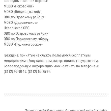
вневедомственной охраны:
МОВО «Псковский»
МОВО «Великолукский»
ОВО по Гдовскому району
МОВО «Дедовичское»
Невельское ОВО
ОВО по Островскому району
ОВО по Порховскому району
МОВО «Пушкиногорское»
Граждане, принятые на службу, пользуются бесплатным
медицинским обслуживанием, застрахованы государством.
Более подробную информацию можно узнать по телефонам:
(8112) 99-90-19, (8112) 59-25-32.
Пресс-служба Управления Федеральной службы войск