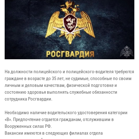
На должности полицейского и полицейского-водителя требуются
граждане в возрасте до 35 лет, не судимые, способные по своим
личным и деловым качествам, физической подготовке и
состоянию здоровья выполнять служебные обязанности
сотрудника Росгвардии.
Необходимо наличие водительского удостоверения категории
«В». Предпочтение отдается гражданам, отслужившим в
Вооруженных силах РФ.
Вакансии имеются в следующих филиалах отдела