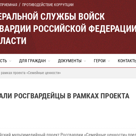
 ПРИЕМНАЯ
ПРОТИВОДЕЙСТВИЕ КОРРУПЦИИ
ЕРАЛЬНОЙ СЛУЖБЫ ВОЙСК
ВАРДИИ РОССИЙСКОЙ ФЕДЕРАЦИ
БЛАСТИ
СТЬ
ДЛЯ ГРАЖДАН
ДОКУМЕНТЫ
ГЕРОИ
КОНТАКТ
в рамках проекта «Семейные ценности»
АЛИ РОСГВАРДЕЙЦЫ В РАМКАХ ПРОЕКТА
йский мультимедийный проект Росгвардии «Семейные ценности» пре