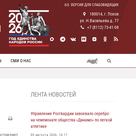
ВЕРСИЯ ДЛЯ СЛАБОВИДЯЩИХ
180014, г. Псков
ул. Н.Васильева д. 77
И
+7 (8112) 73-41-08
Ы
СМИ О НАС
ЛЕНТА НОВОСТЕЙ
Управление Росгвардии завоевало серебро
на чемпионате общества «Динамо» по легкой
атлетике
дставляет
05 августа 2026, 14:17