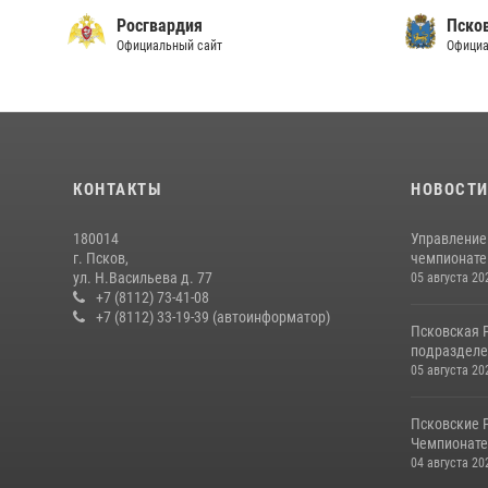
Росгвардия
Пско
Официальный сайт
Официа
КОНТАКТЫ
НОВОСТ
180014
Управление
г. Псков,
чемпионате
ул. Н.Васильева д. 77
05 августа 20
+7 (8112) 73-41-08
+7 (8112) 33-19-39 (автоинформатор)
Псковская 
подразделе
05 августа 20
Псковские 
Чемпионате 
04 августа 20