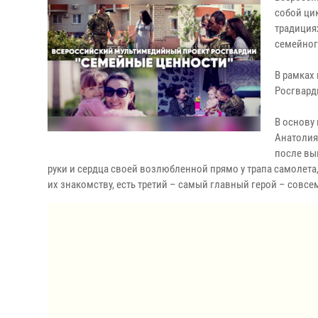
собой ци
традиция
семейног
В рамках
Росгвард
В основу
Анатолия
после вы
руки и сердца своей возлюбленной прямо у трапа самолета
их знакомству, есть третий – самый главный герой – совс