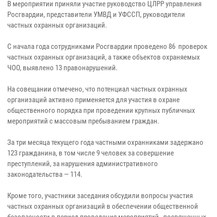
В мероприятии приняли участие руководство ЦЛРР управления
Росгвардии, представители УМВД и УФССП, руководители
частных охранных организаций.
С начала года сотрудниками Росгвардии проведено 86 проверок
частных охранных организаций, а также объектов охраняемых
ЧОО, выявлено 13 правонарушений.
На совещании отмечено, что потенциал частных охранных
организаций активно применяется для участия в охране
общественного порядка при проведении крупных публичных
мероприятий с массовым пребыванием граждан.
За три месяца текущего года частными охранниками задержано
123 гражданина, в том числе 9 человек за совершение
преступлений, за нарушения административного
законодательства — 114.
Кроме того, участники заседания обсудили вопросы участия
частных охранных организаций в обеспечении общественной
безопасности в период проведения мероприятий, посвященных