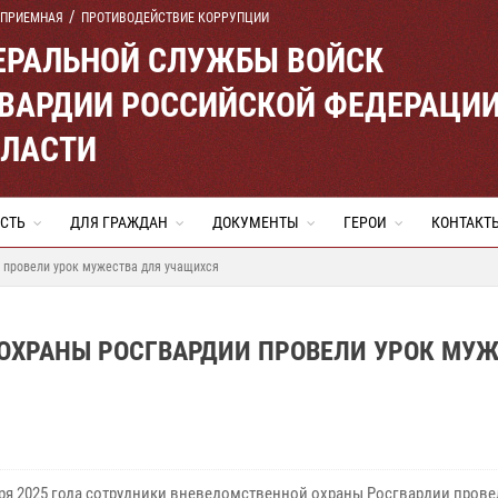
 ПРИЕМНАЯ
ПРОТИВОДЕЙСТВИЕ КОРРУПЦИИ
ЕРАЛЬНОЙ СЛУЖБЫ ВОЙСК
ВАРДИИ РОССИЙСКОЙ ФЕДЕРАЦИ
БЛАСТИ
СТЬ
ДЛЯ ГРАЖДАН
ДОКУМЕНТЫ
ГЕРОИ
КОНТАКТ
 провели урок мужества для учащихся
ОХРАНЫ РОСГВАРДИИ ПРОВЕЛИ УРОК МУ
бря 2025 года сотрудники вневедомственной охраны Росгвардии прове