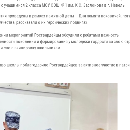
с учащимися 2 класса МОУ СОШ № 1 им. К.С. Заслонова в г. Невель.
тия проведены в рамках памятной даты — Дня памяти псковичей, пог
ечества, рассказали о их героических подвигах.
ении мероприятий Росгвардейцы обсудили с ребятами важность
енности поколений и формирования у молодежи гордости за свою стр
и свою экипировку школьникам.
тво школы поблагодарило Росгвардейцев за активное участие в патр