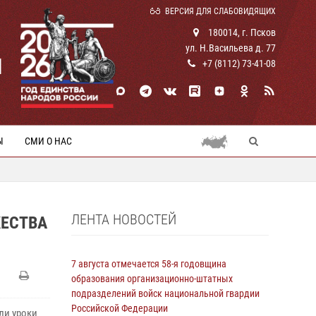
ВЕРСИЯ ДЛЯ СЛАБОВИДЯЩИХ
180014, г. Псков
ул. Н.Васильева д. 77
И
+7 (8112) 73-41-08
Ы
СМИ О НАС
ЛЕНТА НОВОСТЕЙ
ЖЕСТВА
7 августа отмечается 58-я годовщина
образования организационно-штатных
подразделений войск национальной гвардии
Российской Федерации
ли уроки