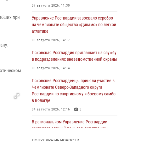
07 августа 2026, 11:30
ибших при
Управление Росгвардии завоевало серебро
на чемпионате общества «Динамо» по легкой
атлетике
05 августа 2026, 14:17
ану,
Псковская Росгвардия приглашает на службу
в подразделениях вневедомственной охраны
05 августа 2026, 14:14
иотическом
Псковские Росгвардейцы приняли участие в
Чемпионате Северо-Западного округа
Росгвардии по спортивному и боевому самбо
в Вологде
04 августа 2026, 12:16
3
В региональном Управление Росгвардии
состоялся единый день государственно-
правового информирования
ПОПУЛЯРНЫЕ НОВОСТИ