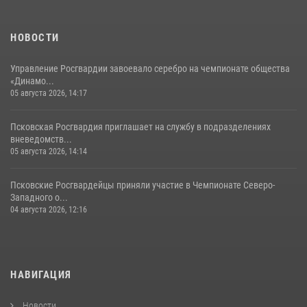
летнем лагере
23 июля 2026, 13:19
НОВОСТИ
Управление Росгвардии завоевало серебро на чемпионате общества
«Динамо...
05 августа 2026, 14:17
Псковская Росгвардия приглашает на службу в подразделениях
вневедомств...
05 августа 2026, 14:14
Псковские Росгвардейцы приняли участие в Чемпионате Северо-
Западного о...
04 августа 2026, 12:16
НАВИГАЦИЯ
Новости