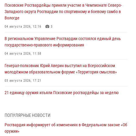
Псковские Росгвардейцы приняли участие в Чемпионате Северо-
Западного округа Росгвардии по спортивному и боевому самбо в
Вологде
04 августа 2026, 12:16
3
В региональном Управление Росгвардии состоялся единый день
государственно-правового информирования
04 августа 2026, 11:58
Генерал-полковник Юрий Аверин выступил на Всероссийском
молодёжном образовательном форуме «Территория смыслов»
03 августа 2026, 17:21
21 единицу оружия изъяли Псковские росгвардейцы за неделю
03 августа 2026, 14:10
Росгвардейцы принимают участие в обеспечении общественной
ПОПУЛЯРНЫЕ НОВОСТИ
безопасности во время празднования Дня ВДВ
Росгвардия информирует об изменениях в Федеральном законе «Об
02 августа 2026, 13:28
оружии»