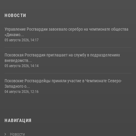
сутки пресекли в областном центре серию краж
22 июля 2026, 10:19
НОВОСТИ
Управление Росгвардии завоевало серебро на чемпионате общества
«Динамо...
05 августа 2026, 14:17
Псковская Росгвардия приглашает на службу в подразделениях
вневедомств...
05 августа 2026, 14:14
Псковские Росгвардейцы приняли участие в Чемпионате Северо-
Западного о...
04 августа 2026, 12:16
НАВИГАЦИЯ
Новости