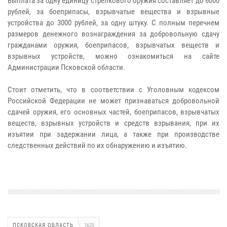
Выплата за одну единицу стрелкового оружия составляет до 6000
рублей, за боеприпасы, взрывчатые вещества и взрывные
устройства до 3000 рублей, за одну штуку. С полным перечнем
размеров денежного вознаграждения за добровольную сдачу
гражданами оружия, боеприпасов, взрывчатых веществ и
взрывных устройств, можно ознакомиться на сайте
Администрации Псковской области.
Стоит отметить, что в соответствии с Уголовным кодексом
Российской Федерации не может признаваться добровольной
сдачей оружия, его основных частей, боеприпасов, взрывчатых
веществ, взрывных устройств и средств взрывания, при их
изъятии при задержании лица, а также при производстве
следственных действий по их обнаружению и изъятию.
ПСКОВСКАЯ ОБЛАСТЬ
1625