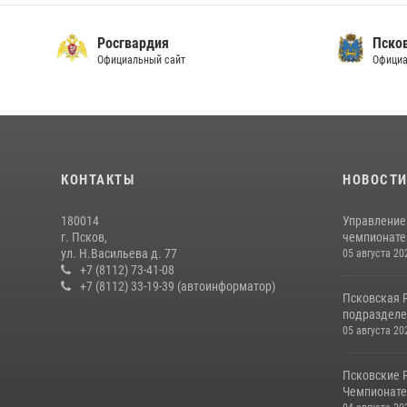
Росгвардия
Пско
Официальный сайт
Официа
КОНТАКТЫ
НОВОСТ
180014
Управление
г. Псков,
чемпионате
ул. Н.Васильева д. 77
05 августа 20
+7 (8112) 73-41-08
+7 (8112) 33-19-39 (автоинформатор)
Псковская 
подразделе
05 августа 20
Псковские 
Чемпионате 