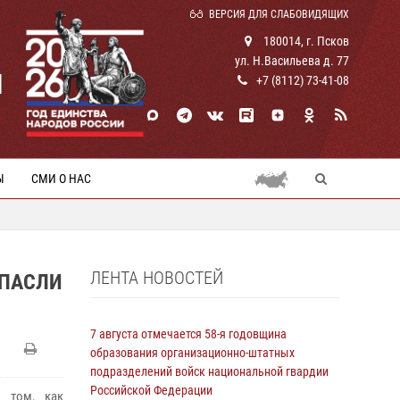
ВЕРСИЯ ДЛЯ СЛАБОВИДЯЩИХ
180014, г. Псков
ул. Н.Васильева д. 77
И
+7 (8112) 73-41-08
Ы
СМИ О НАС
ЛЕНТА НОВОСТЕЙ
СПАСЛИ
7 августа отмечается 58-я годовщина
образования организационно-штатных
подразделений войск национальной гвардии
Российской Федерации
 том, как