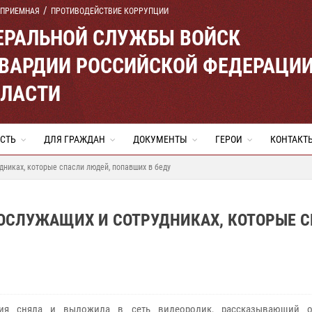
 ПРИЕМНАЯ
ПРОТИВОДЕЙСТВИЕ КОРРУПЦИИ
ЕРАЛЬНОЙ СЛУЖБЫ ВОЙСК
ВАРДИИ РОССИЙСКОЙ ФЕДЕРАЦИ
БЛАСТИ
СТЬ
ДЛЯ ГРАЖДАН
ДОКУМЕНТЫ
ГЕРОИ
КОНТАКТ
дниках, которые спасли людей, попавших в беду
НОСЛУЖАЩИХ И СОТРУДНИКАХ, КОТОРЫЕ 
дия сняла и выложила в сеть видеоролик, рассказывающий о