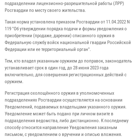
подразделении лицензионно-разрешительной работы (ЛРР)
Росгвардии по месту своего жительства.
Такая норма установлена приказом Росгвардии от 11.04.2022 N
119 "Об утверждении порядка подачи и формы уведомления о
приобретении (продаже, дарении) списанного оружия в
Федеральную службу войск национальной гвардии Российской
Федерации или ее территориальный орган".
Тем, кто владел указанным оружием до поправок, законодатель
устанавливает срок в один год, до 28 июня 2023 года
включительно, для совершения регистрационных действий с
оружием.
Регистрация охолощённого оружия в уполномоченных
подразделениях Росгвардии осуществляется на основании
Уведомлений, подаваемых владельцами указанного оружия.
Уведомление может быть подано при личном визите в
подразделения ведомства, либо дистанционно. К последнему
способу относится направление Уведомления заказным
письмом, с уведомлением о вручении и описью вложения.