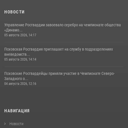
хищение в магазине в Пскове
16 июля 2026, 10:24
НОВОСТИ
Управление Росгвардии завоевало серебро на чемпионате общества
«Динамо...
05 августа 2026, 14:17
Псковская Росгвардия приглашает на службу в подразделениях
вневедомств...
05 августа 2026, 14:14
Псковские Росгвардейцы приняли участие в Чемпионате Северо-
Западного о...
04 августа 2026, 12:16
НАВИГАЦИЯ
Новости