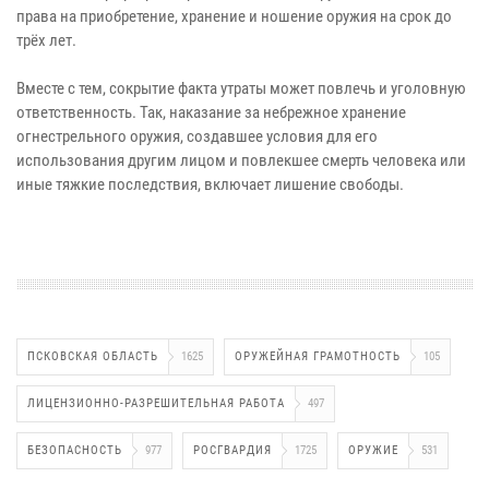
права на приобретение, хранение и ношение оружия на срок до
трёх лет.
Вместе с тем, сокрытие факта утраты может повлечь и уголовную
ответственность. Так, наказание за небрежное хранение
огнестрельного оружия, создавшее условия для его
использования другим лицом и повлекшее смерть человека или
иные тяжкие последствия, включает лишение свободы.
ПСКОВСКАЯ ОБЛАСТЬ
1625
ОРУЖЕЙНАЯ ГРАМОТНОСТЬ
105
ЛИЦЕНЗИОННО-РАЗРЕШИТЕЛЬНАЯ РАБОТА
497
БЕЗОПАСНОСТЬ
977
РОСГВАРДИЯ
1725
ОРУЖИЕ
531