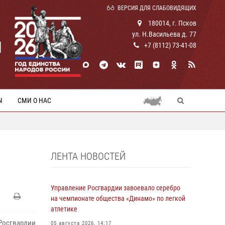
ВЕРСИЯ ДЛЯ СЛАБОВИДЯЩИХ
180014, г. Псков
ул. Н.Васильева д. 77
И
+7 (8112) 73-41-08
Ы
СМИ О НАС
ЛЕНТА НОВОСТЕЙ
Управление Росгвардии завоевало серебро
на чемпионате общества «Динамо» по легкой
атлетике
Росгвардии
05 августа 2026, 14:17