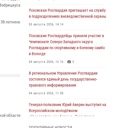
Фабрициуса
Псковская Росгвардия приглашает на службу
в подразделениях вневедомственной охраны
 38-летнюю
05 августа 2026, 14:14
Псковские Росгвардейцы приняли участие в
Чемпионате Северо-Западного округа
Росгвардии по спортивному и боевому самбо
в Вологде
04 августа 2026, 12:16
3
В региональном Управление Росгвардии
состоялся единый день государственно-
правового информирования
04 августа 2026, 11:58
Генерал-полковник Юрий Аверин выступил на
Всероссийском молодёжном
кой области
образовательном форуме «Территория
смыслов»
ПОПУЛЯРНЫЕ НОВОСТИ