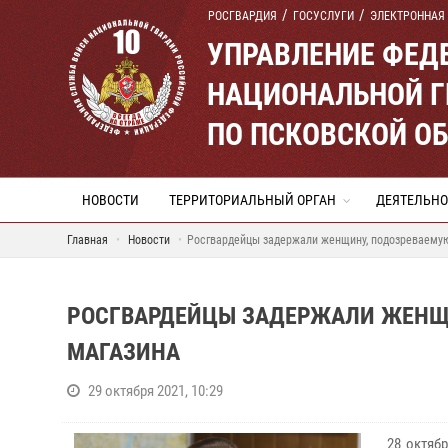
РОСГВАРДИЯ
ГОСУСЛУГИ
ЭЛЕКТРОННАЯ
УПРАВЛЕНИЕ ФЕД
НАЦИОНАЛЬНОЙ Г
ПО ПСКОВСКОЙ О
НОВОСТИ
ТЕРРИТОРИАЛЬНЫЙ ОРГАН
ДЕЯТЕЛЬНО
Главная
Новости
Росгвардейцы задержали женщину, подозреваемую
РОСГВАРДЕЙЦЫ ЗАДЕРЖАЛИ ЖЕНЩИ
МАГАЗИНА
29 октября 2021, 10:29
28 октяб