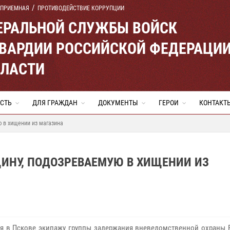
 ПРИЕМНАЯ
ПРОТИВОДЕЙСТВИЕ КОРРУПЦИИ
ЕРАЛЬНОЙ СЛУЖБЫ ВОЙСК
ВАРДИИ РОССИЙСКОЙ ФЕДЕРАЦИ
БЛАСТИ
СТЬ
ДЛЯ ГРАЖДАН
ДОКУМЕНТЫ
ГЕРОИ
КОНТАКТ
 в хищении из магазина
НУ, ПОДОЗРЕВАЕМУЮ В ХИЩЕНИИ ИЗ
ря в Пскове экипажу группы задержания вневедомственной охраны 