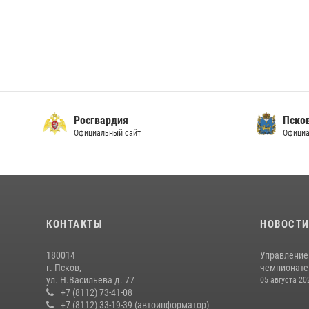
Росгвардия
Пско
Официальный сайт
Официа
КОНТАКТЫ
НОВОСТ
180014
Управление
г. Псков,
чемпионате
ул. Н.Васильева д. 77
05 августа 20
+7 (8112) 73-41-08
+7 (8112) 33-19-39 (автоинформатор)