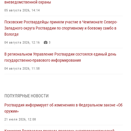
вневедомственной охраны
05 августа 2026, 14:14
Псковские Росгвардейцы приняли участие в Чемпионате Северо-
Западного округа Росгвардии по спортивному и боевому самбо в
Вологде
04 августа 2026, 12:16
3
В региональном Управление Росгвардии состоялся единый день
государственно-правового информирования
04 августа 2026, 11:58
Генерал-полковник Юрий Аверин выступил на Всероссийском
молодёжном образовательном форуме «Территория смыслов»
03 августа 2026, 17:21
ПОПУЛЯРНЫЕ НОВОСТИ
Росгвардия информирует об изменениях в Федеральном законе «Об
21 единицу оружия изъяли Псковские росгвардейцы за неделю
оружии»
03 августа 2026, 14:10
21 июля 2026, 12:08
Росгвардейцы принимают участие в обеспечении общественной
Комиссия Росгвардии провела проверку антитеррористической