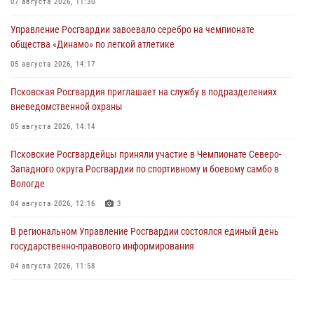
07 августа 2026, 11:30
Управление Росгвардии завоевало серебро на чемпионате
общества «Динамо» по легкой атлетике
05 августа 2026, 14:17
Псковская Росгвардия приглашает на службу в подразделениях
вневедомственной охраны
05 августа 2026, 14:14
Псковские Росгвардейцы приняли участие в Чемпионате Северо-
Западного округа Росгвардии по спортивному и боевому самбо в
Вологде
04 августа 2026, 12:16
3
В региональном Управление Росгвардии состоялся единый день
государственно-правового информирования
04 августа 2026, 11:58
Генерал-полковник Юрий Аверин выступил на Всероссийском
молодёжном образовательном форуме «Территория смыслов»