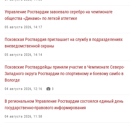
Управление Росгвардии завоевало серебро на чемпионате
общества «Динамо» по легкой атлетике
05 августа 2026, 14:17
Псковская Росгвардия приглашает на службу в подразделениях
вневедомственной охраны
05 августа 2026, 14:14
Псковские Росгвардейцы приняли участие в Чемпионате Северо-
Западного округа Росгвардии по спортивному и боевому самбо в
Вологде
04 августа 2026, 12:16
3
В региональном Управление Росгвардии состоялся единый день
государственно-правового информирования
04 августа 2026, 11:58
Генерал-полковник Юрий Аверин выступил на Всероссийском
молодёжном образовательном форуме «Территория смыслов»