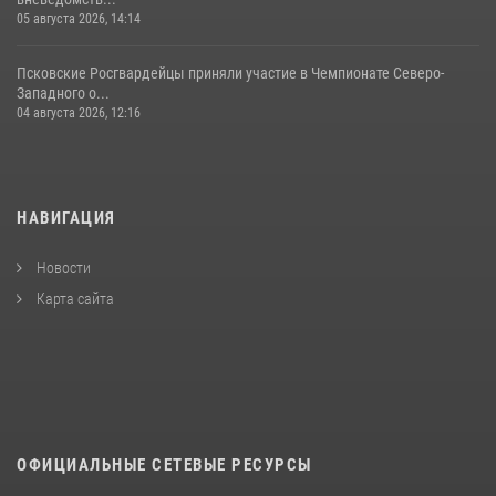
05 августа 2026, 14:14
Псковские Росгвардейцы приняли участие в Чемпионате Северо-
Западного о...
04 августа 2026, 12:16
НАВИГАЦИЯ
Новости
Карта сайта
ОФИЦИАЛЬНЫЕ СЕТЕВЫЕ РЕСУРСЫ