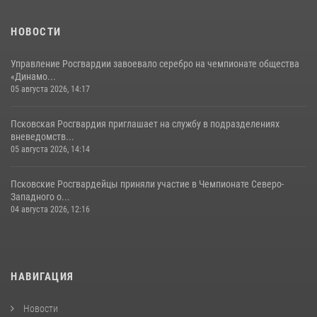
хищение в магазине в Пскове
16 июля 2026, 10:24
НОВОСТИ
Управление Росгвардии завоевало серебро на чемпионате общества
«Динамо...
05 августа 2026, 14:17
Псковская Росгвардия приглашает на службу в подразделениях
вневедомств...
05 августа 2026, 14:14
Псковские Росгвардейцы приняли участие в Чемпионате Северо-
Западного о...
04 августа 2026, 12:16
НАВИГАЦИЯ
Новости