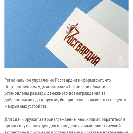
Региональное управление Росгвардии информирует, что
Постановлением Администрации Псковской области
установлены размеры денежного вознаграждения за
добровольную сдачу оружия, боеприпасов, взрывчатых веществ
и взрывных устройств.
Для сдачи оружия за вознаграждение, необходимо обратиться в
органы внутренних дел для проведения криминалистической
экспертизы и получения постановления об отказе в возбуждении