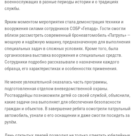
военнослужащих в разные периоды истории и о традициях
службы.
Ярким моментом мероприятия стала демонстрация техники и
вооружения силами сотрудников СОБР «Гепард». Гости смогли
вблизи рассмотреть современный бронеавтомобиль «Патруль» —
мощную и надёжную машину, предназначенную для выполнения
специальных задач в сложных условиях. Кроме того, была
организована выставка вооружения и специальных средств.
Сотрудники подробно рассказывали о назначении каждого
образца, его характеристиках и особенностях применения.
Не менее увлекательной оказалась часть программы,
подготовленная отделом вневедомственной охраны.
Росгвардейцы познакомили детей со своей службой, объяснили,
какие задачи она выполняет для обеспечения безопасности
граждан и объектов. В завершение ребята осмотрели патрульный
автомобиль, узнали о его оснащении и даже смогли посидеть за
рулём.
День открытых дверей позволил не только отметить юбилейные