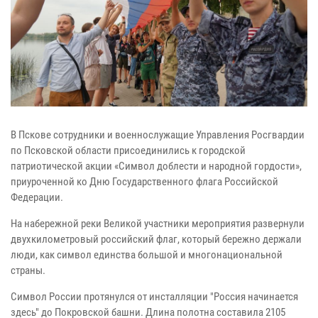
В Пскове сотрудники и военнослужащие Управления Росгвардии
по Псковской области присоединились к городской
патриотической акции «Символ доблести и народной гордости»,
приуроченной ко Дню Государственного флага Российской
Федерации.
На набережной реки Великой участники мероприятия развернули
двухкилометровый российский флаг, который бережно держали
люди, как символ единства большой и многонациональной
страны.
Символ России протянулся от инсталляции "Россия начинается
здесь" до Покровской башни. Длина полотна составила 2105