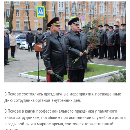
В Пскове состоялись праздничные мероприятия, посвященные
Дню сотрудника органов внутренних дел.
В Пскове в канун профессионального праздника у памятного
знака сотрудникам, погибшим при исполнении служебного долга
в годы войны и в мирное время, состоялся торжественный