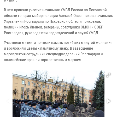
митинг.
В нем приняли участие начальник УМВД России по Псковской
области генерал-майор полиции Алексей Овсянников, начальник
Управления Росгвардии по Псковской области полковник
полиции Игорь Иванов, ветераны, сотрудники ОМОН и СОБР
Росгвардии, руководители подразделений и служб УМВД.
Участники митинга почтили память погибших минутой молчания
и возложили цветы к памятному знаку. В завершение
мероприятия сотрудники спецподразделений Росгвардии и
полицейские прошли торжественным маршем.