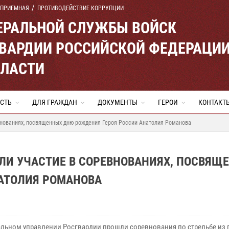
 ПРИЕМНАЯ
ПРОТИВОДЕЙСТВИЕ КОРРУПЦИИ
ЕРАЛЬНОЙ СЛУЖБЫ ВОЙСК
ВАРДИИ РОССИЙСКОЙ ФЕДЕРАЦИ
БЛАСТИ
СТЬ
ДЛЯ ГРАЖДАН
ДОКУМЕНТЫ
ГЕРОИ
КОНТАКТ
внованиях, посвященных дню рождения Героя России Анатолия Романова
ЛИ УЧАСТИЕ В СОРЕВНОВАНИЯХ, ПОСВЯЩ
АТОЛИЯ РОМАНОВА
альном управлении Росгвардии прошли соревнования по стрельбе из 