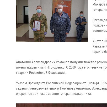
Макарова
генерал-
Награжда
полковни
воинском
Анатолий
Кавказе. 
теракта 
Анатолий Александрович Романов получил тяжёлое ранени
имени академика Н.Н. Бурденко. С 2009 года его лечение
гвардии Российской Федерации.
Указом Президента Российской Федерации от 5 ноября 199
задания, генерал-лейтенанту Романову Анатолию Александ
очередное воинское звание генерал-полковника.