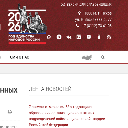
ВЕРСИЯ ДЛЯ СЛАБОВИДЯЩИХ
180014, г. Псков
ул. Н.Васильева д. 77
И
+7 (8112) 73-41-08
Ы
СМИ О НАС
ЛЕНТА НОВОСТЕЙ
ЕННЫХ
7 августа отмечается 58-я годовщина
образования организационно-штатных
подразделений войск национальной гвардии
Российской Федерации
пистолета