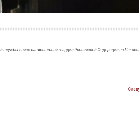
й службы войск национальной гвардии Российской Федерации по Псковс
След