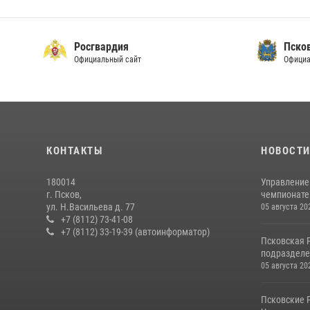
Росгвардия
Пско
Официальный сайт
Официа
КОНТАКТЫ
НОВОСТ
180014
Управление
г. Псков,
чемпионате
ул. Н.Васильева д. 77
05 августа 20
+7 (8112) 73-41-08
+7 (8112) 33-19-39 (автоинформатор)
Псковская 
подразделе
05 августа 20
Псковские 