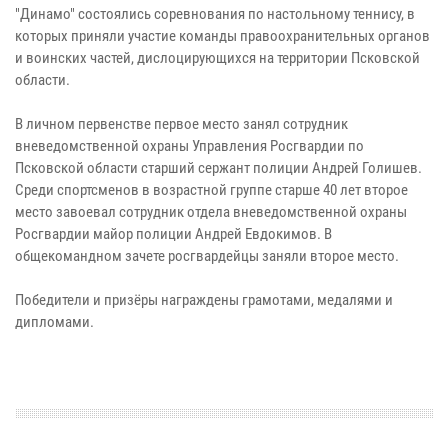
"Динамо" состоялись соревнования по настольному теннису, в
которых приняли участие команды правоохранительных органов
и воинских частей, дислоцирующихся на территории Псковской
области.
В личном первенстве первое место занял сотрудник
вневедомственной охраны Управления Росгвардии по
Псковской области старший сержант полиции Андрей Голишев.
Среди спортсменов в возрастной группе старше 40 лет второе
место завоевал сотрудник отдела вневедомственной охраны
Росгвардии майор полиции Андрей Евдокимов. В
общекомандном зачете росгвардейцы заняли второе место.
Победители и призёры награждены грамотами, медалями и
дипломами.