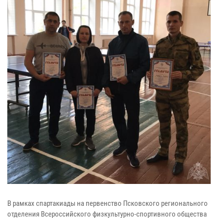
В рамках спартакиады на первенство Псковского регионального
отделения Всероссийского физкультурно-спортивного общества