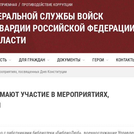
 ПРИЕМНАЯ
ПРОТИВОДЕЙСТВИЕ КОРРУПЦИИ
ЕРАЛЬНОЙ СЛУЖБЫ ВОЙСК
ВАРДИИ РОССИЙСКОЙ ФЕДЕРАЦИ
БЛАСТИ
СТЬ
ДЛЯ ГРАЖДАН
ДОКУМЕНТЫ
ГЕРОИ
КОНТАКТ
роприятиях, посвященных Дню Конституции
МАЮТ УЧАСТИЕ В МЕРОПРИЯТИЯХ,
И
о с работниками библиотеки «БиблиоЛюб», военнослужащие Управле