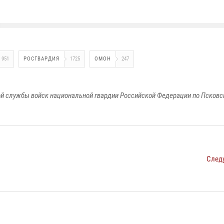
951
РОСГВАРДИЯ
1725
ОМОН
247
й службы войск национальной гвардии Российской Федерации по Псковс
След