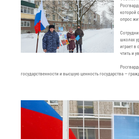
Росгвард
которой 
опрос жи
Сотрудни
школах ур
играет в
чтить и 
Росгвард
государственности и высшую ценность государства — гражд