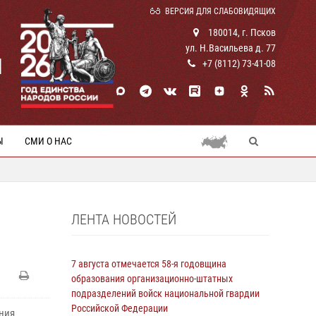
ВЕРСИЯ ДЛЯ СЛАБОВИДЯЩИХ
180014, г. Псков
ул. Н.Васильева д. 77
И
+7 (8112) 73-41-08
Ы
СМИ О НАС
ЛЕНТА НОВОСТЕЙ
7 августа отмечается 58-я годовщина
образования организационно-штатных
подразделений войск национальной гвардии
Российской Федерации
ния