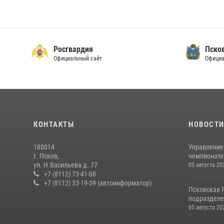
Росгвардия
Пско
Официальный сайт
Официа
КОНТАКТЫ
НОВОСТ
180014
Управление
г. Псков,
чемпионате
ул. Н.Васильева д. 77
05 августа 20
+7 (8112) 73-41-08
+7 (8112) 33-19-39 (автоинформатор)
Псковская 
подразделе
05 августа 20