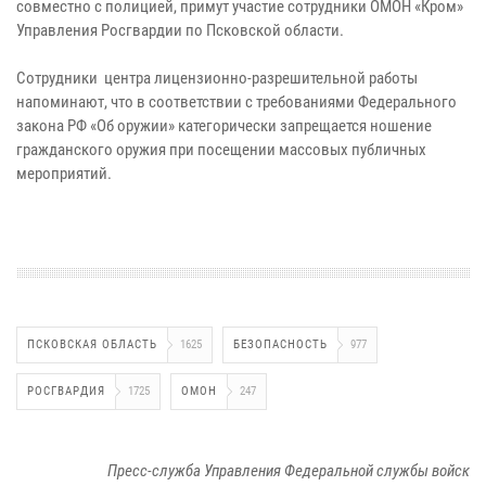
совместно с полицией, примут участие сотрудники ОМОН «Кром»
Управления Росгвардии по Псковской области.
Сотрудники центра лицензионно-разрешительной работы
напоминают, что в соответствии с требованиями Федерального
закона РФ «Об оружии» категорически запрещается ношение
гражданского оружия при посещении массовых публичных
мероприятий.
ПСКОВСКАЯ ОБЛАСТЬ
1625
БЕЗОПАСНОСТЬ
977
РОСГВАРДИЯ
1725
ОМОН
247
Пресс-служба Управления Федеральной службы войск