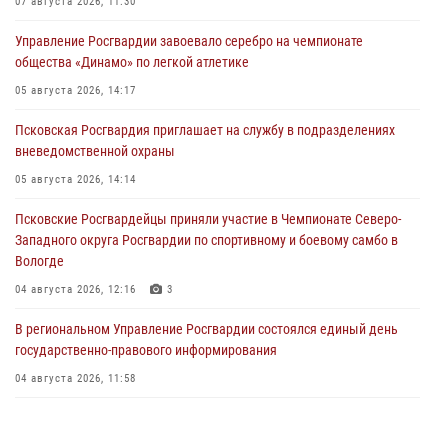
07 августа 2026, 11:30
Управление Росгвардии завоевало серебро на чемпионате
общества «Динамо» по легкой атлетике
05 августа 2026, 14:17
Псковская Росгвардия приглашает на службу в подразделениях
вневедомственной охраны
05 августа 2026, 14:14
Псковские Росгвардейцы приняли участие в Чемпионате Северо-
Западного округа Росгвардии по спортивному и боевому самбо в
Вологде
04 августа 2026, 12:16
3
В региональном Управление Росгвардии состоялся единый день
государственно-правового информирования
04 августа 2026, 11:58
Генерал-полковник Юрий Аверин выступил на Всероссийском
молодёжном образовательном форуме «Территория смыслов»