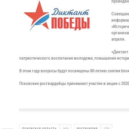
проведен
Совещани
информац
«Историч
организа
апреля.
«Диктант
патриотического воспитания молодежи, повышения истори
В этом году вопросы будут посвящены 80-летию снятия бл
Псковские росгвардейцы принимают участие в акции с 2020
ПСКОВСКАЯ ОБЛАСТЬ
1624
РОСГВАРДИЯ
1724