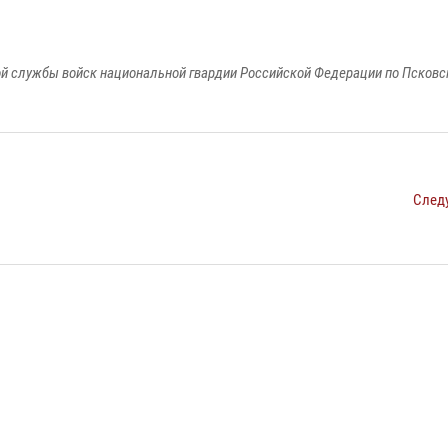
й службы войск национальной гвардии Российской Федерации по Псковс
След