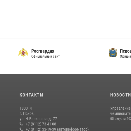
Росгвардия
Пско
Официальный сайт
Официа
КОНТАКТЫ
НОВОСТ
180014
Управление
г. Псков,
чемпионате
ул. Н.Васильева д. 77
05 августа 20
+7 (8112) 73-41-08
+7 (8112) 33-19-39 (автоинформатор)