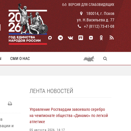
ВЕРСИЯ ДЛЯ СЛАБОВИДЯЩИХ
180014, г. Псков
ул. Н.Васильева д. 77
И
+7 (8112) 73-41-08
Ы
СМИ О НАС
ЛЕНТА НОВОСТЕЙ
Управление Росгвардии завоевало серебро
на чемпионате общества «Динамо» по легкой
 в
атлетике
зации и
05 августа 2026, 14:17