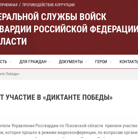
 ПРИЕМНАЯ
ПРОТИВОДЕЙСТВИЕ КОРРУПЦИИ
ЕРАЛЬНОЙ СЛУЖБЫ ВОЙСК
ВАРДИИ РОССИЙСКОЙ ФЕДЕРАЦИ
БЛАСТИ
СТЬ
ДЛЯ ГРАЖДАН
ДОКУМЕНТЫ
ГЕРОИ
КОНТАКТ
анте Победы»
 УЧАСТИЕ В «ДИКТАНТЕ ПОБЕДЫ»
ители Управления Росгвардии по Псковской области приняли участие
и, которое прошло в режиме видеоконференции, по вопросам органи